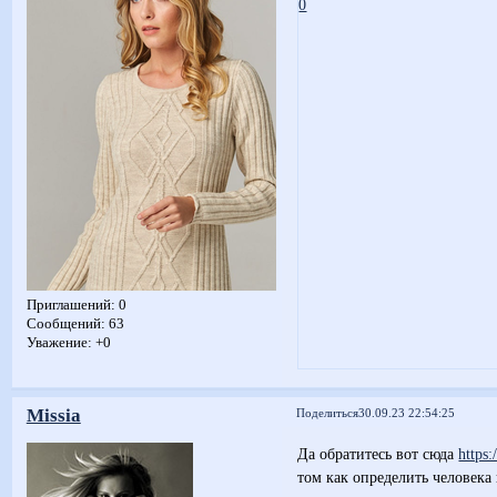
0
Приглашений:
0
Сообщений:
63
Уважение:
+0
Missia
Поделиться
30.09.23 22:54:25
Да обратитесь вот сюда
https:
том как определить человека 