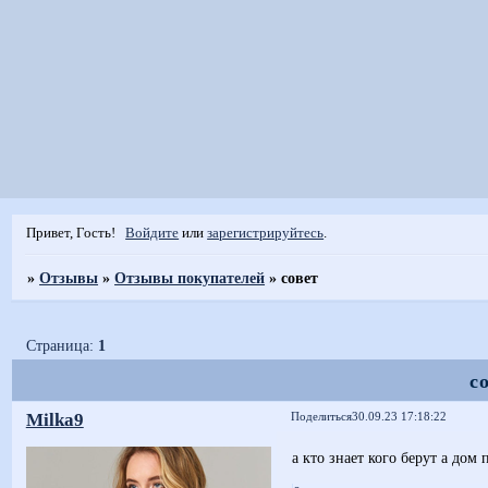
Привет, Гость!
Войдите
или
зарегистрируйтесь
.
»
Отзывы
»
Отзывы покупателей
»
совет
Страница:
1
с
Milka9
Поделиться
30.09.23 17:18:22
а кто знает кого берут а дом 