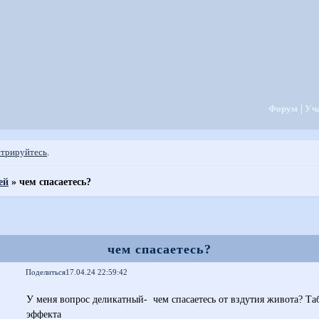
Форум
Уч
стрируйтесь
.
ей
»
чем спасаетесь?
чем спасаетесь?
Поделиться
17.04.24 22:59:42
У меня вопрос деликатный- чем спасаетесь от вздутия живота? Та
эффекта