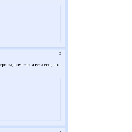
2
риоза, поможет, а если есть, его
3