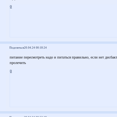
0
Поделиться
20.04.24 00:18:24
питание пересмотреть надо и питаться правильно, если нет дисбакте
пролечить
0