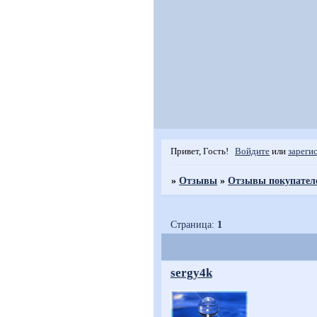
Привет, Гость!
Войдите
или
зареги
»
Отзывы
»
Отзывы покупател
Страница:
1
sergy4k