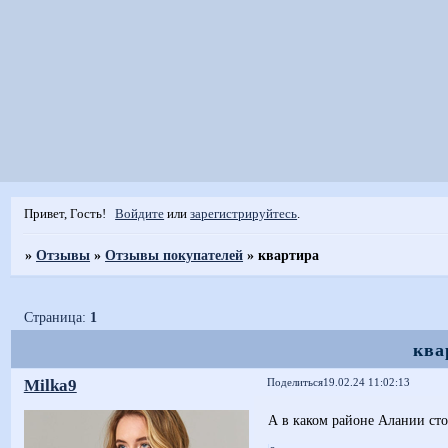
Привет, Гость!
Войдите
или
зарегистрируйтесь
.
»
Отзывы
»
Отзывы покупателей
»
квартира
Страница:
1
ква
Milka9
Поделиться
19.02.24 11:02:13
А в каком районе Алании сто