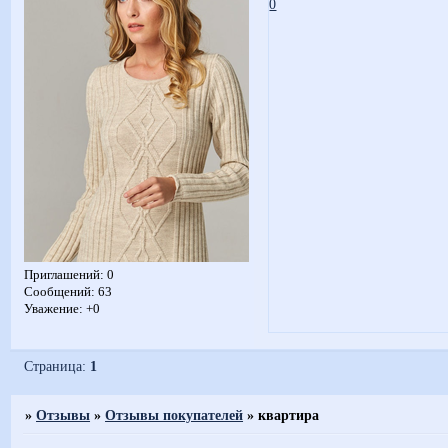
0
Приглашений:
0
Сообщений:
63
Уважение:
+0
Страница:
1
»
Отзывы
»
Отзывы покупателей
»
квартира