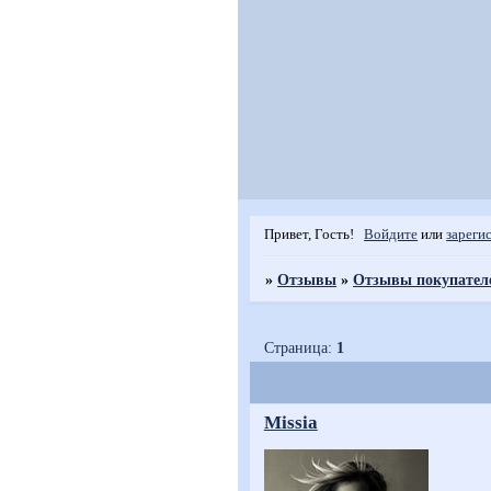
Привет, Гость!
Войдите
или
зареги
»
Отзывы
»
Отзывы покупател
Страница:
1
Missia