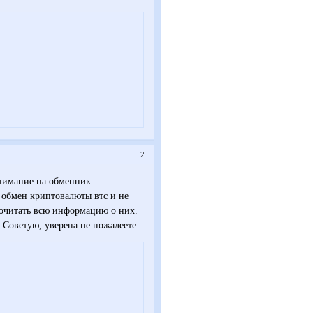
2
внимание на обменник
 обмен криптовалюты втс и не
 почитать всю информацию о них.
. Советую, уверена не пожалеете.