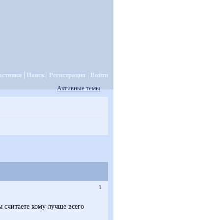
астники
Поиск
Регистрация
Войти
Активные темы
1
ы считаете кому лучше всего