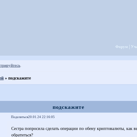
Форум
Уч
стрируйтесь
.
ей
»
подскажите
подскажите
Поделиться
20.01.24 22:16:05
Сестра попросила сделать операции по обену криптовалюты, как в
обратиться?